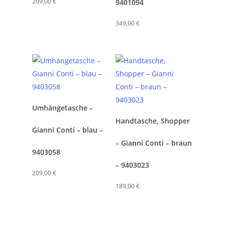
209,00
€
9401094
349,00
€
Umhängetasche –
Handtasche, Shopper
Gianni Conti – blau –
– Gianni Conti – braun
9403058
– 9403023
209,00
€
189,00
€