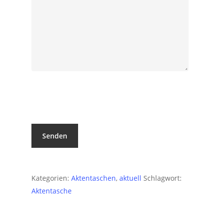
Bitte lasse dieses Feld leer.
Kategorien:
Aktentaschen
,
aktuell
Schlagwort:
Aktentasche