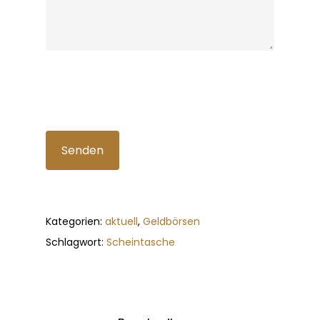
Bitte lasse dieses Feld leer.
Kategorien:
aktuell
,
Geldbörsen
Schlagwort:
Scheintasche