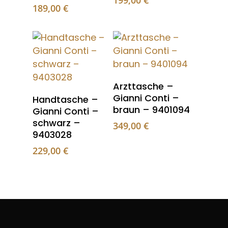
199,00
€
189,00
€
Arzttasche –
Gianni Conti –
Handtasche –
braun – 9401094
Gianni Conti –
schwarz –
349,00
€
9403028
229,00
€